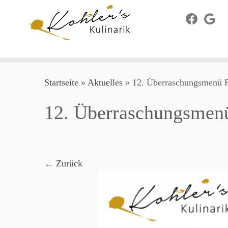
Zum
Startseite
»
Aktuelles
»
12. Überraschungsmenü F
Inhalt
springen
12. Überraschungsmenü
← Zurück