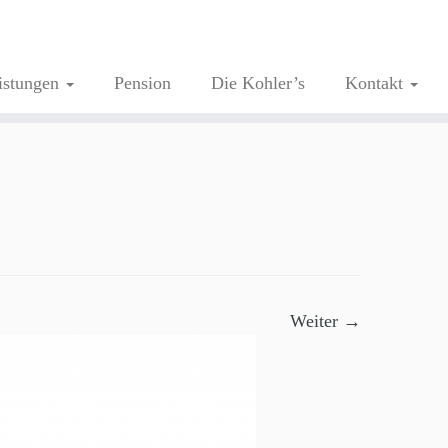
istungen
Pension
Die Kohler’s
Kontakt
Weiter →