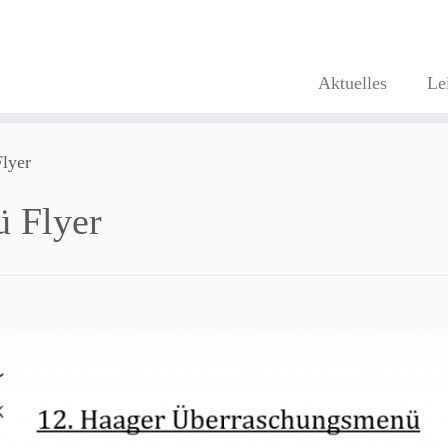
Aktuelles
Le
lyer
 Flyer