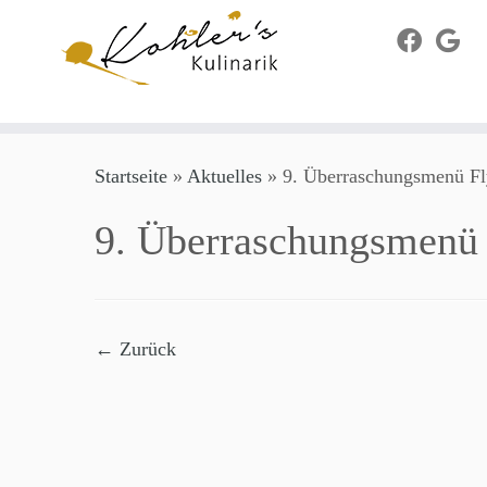
Zum
Startseite
»
Aktuelles
»
9. Überraschungsmenü Fl
Inhalt
springen
9. Überraschungsmenü 
← Zurück