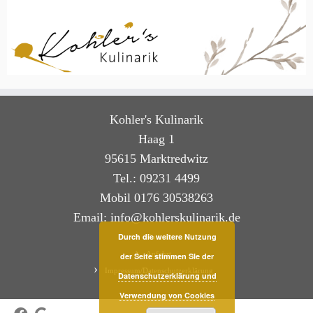
Kohler's Kulinarik
Haag 1
95615 Marktredwitz
Tel.: 09231 4499
Mobil 0176 30538263
Email: info@kohlerskulinarik.de
Durch die weitere Nutzung
Kontakt
Anfahrt
der Seite stimmen SIe der
Impressum/Datenschutzerklärung
Datenschutzerklärung und
Verwendung von Cookies