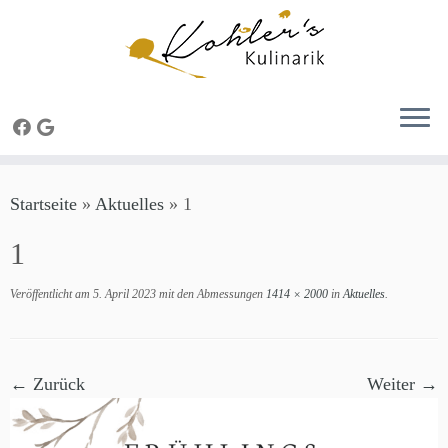
Zum
Startseite
»
Aktuelles
»
1
Inhalt
springen
1
Veröffentlicht am
5. April 2023
mit den Abmessungen
1414 × 2000
in
Aktuelles
.
← Zurück
Weiter →