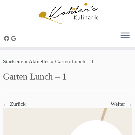
Zum
Startseite
»
Aktuelles
»
Garten Lunch – 1
Inhalt
springen
Garten Lunch – 1
← Zurück
Weiter →