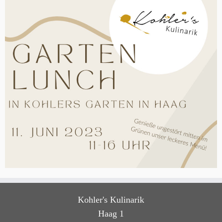
Kohler's Kulinarik
Haag 1