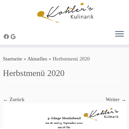
Zum
Startseite
»
Aktuelles
»
Herbstmenü 2020
Inhalt
springen
Herbstmenü 2020
← Zurück
Weiter →