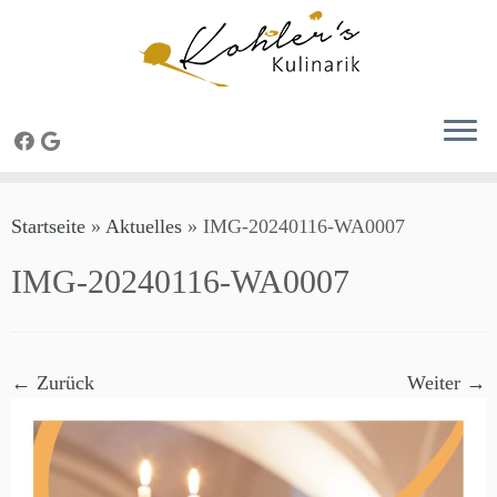
Zum
Startseite
»
Aktuelles
»
IMG-20240116-WA0007
Inhalt
springen
IMG-20240116-WA0007
← Zurück
Weiter →