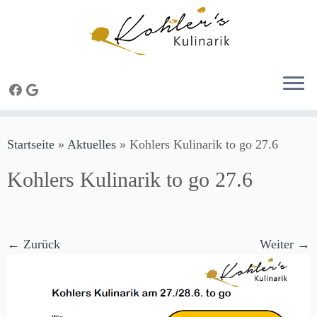
Zum
Startseite
»
Aktuelles
»
Kohlers Kulinarik to go 27.6
Inhalt
springen
Kohlers Kulinarik to go 27.6
← Zurück
Weiter →