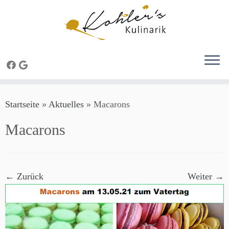
Zum
Startseite
»
Aktuelles
»
Macarons
Inhalt
springen
Macarons
← Zurück
Weiter →