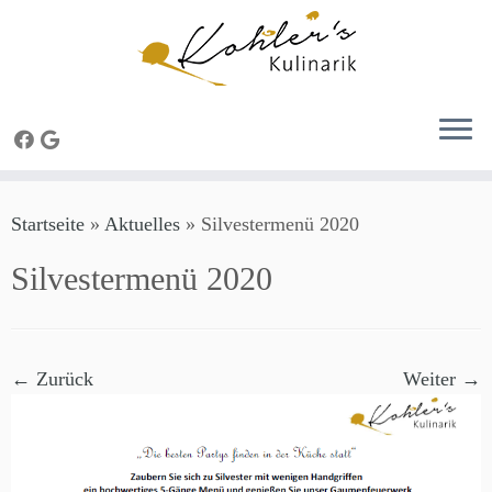
Zum
Startseite
»
Aktuelles
»
Silvestermenü 2020
Inhalt
springen
Silvestermenü 2020
← Zurück
Weiter →