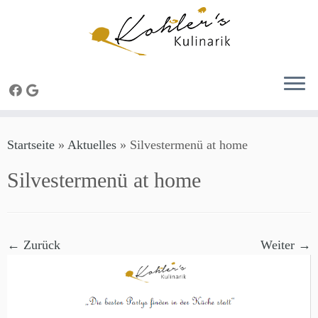
Zum
Startseite
»
Aktuelles
»
Silvestermenü at home
Inhalt
springen
Silvestermenü at home
← Zurück
Weiter →