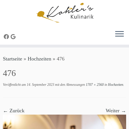
Zum
Startseite
»
Hochzeiten
»
476
Inhalt
springen
476
Veröffentlicht am
14. September 2023
mit den Abmessungen
1707 × 2560
in
Hochzeiten
.
← Zurück
Weiter →