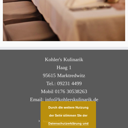
Kohler's Kulinarik
Haag 1
95615 Marktredwitz
Tel.: 09231 4499
Mobil 0176 30538263
Email: info@kohlerskulinarik.de
Durch die weitere Nutzung
Kontakt
Anfahrt
der Seite stimmen SIe der
Impressum/Datenschutzerklärung
Datenschutzerklärung und