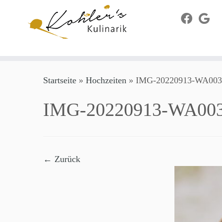
Zum
Startseite
»
Hochzeiten
»
IMG-20220913-WA003
Inhalt
springen
IMG-20220913-WA00
← Zurück