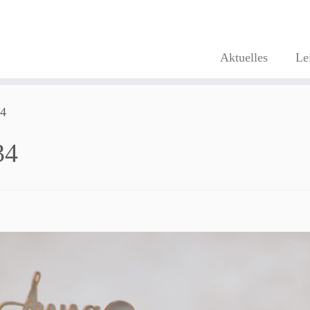
Aktuelles
Le
4
34