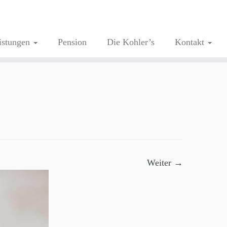
istungen
Pension
Die Kohler’s
Kontakt
Weiter →