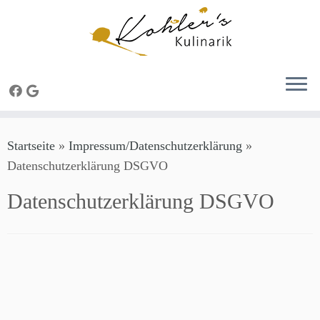
Zum
Startseite
»
Impressum/Datenschutzerklärung
»
Inhalt
Datenschutzerklärung DSGVO
springen
Datenschutzerklärung DSGVO