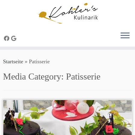
Zum
Startseite
»
Patisserie
Inhalt
springen
Media Category:
Patisserie