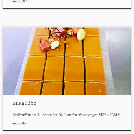
imag0283
.
imag0365
Veröffentlicht am
21. September 2016
mit den Abmessungen
1520 × 2688
in
imag0365
.