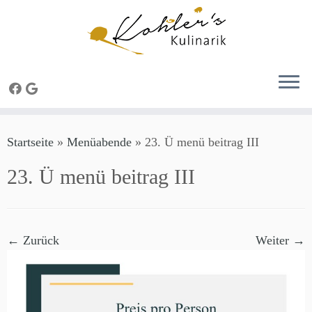
Zum
Startseite
»
Menüabende
»
23. Ü menü beitrag III
Inhalt
springen
23. Ü menü beitrag III
← Zurück
Weiter →