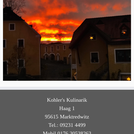
Kohler's Kulinarik
Haag 1
95615 Marktredwitz
Tel.: 09231 4499
Mobil 0176 30538263