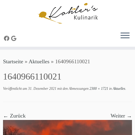
Zum
Startseite
»
Aktuelles
»
1640966110021
Inhalt
springen
1640966110021
Veröffentlicht am
31. Dezember 2021
mit den Abmessungen
2300 × 1721
in
Aktuelles
.
← Zurück
Weiter →