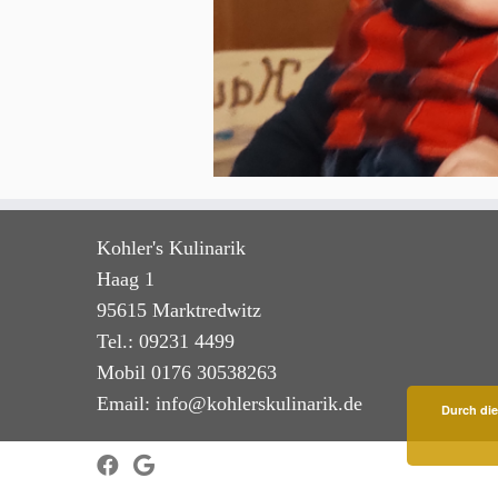
Kohler's Kulinarik
Haag 1
95615 Marktredwitz
Tel.: 09231 4499
Mobil 0176 30538263
Email: info@kohlerskulinarik.de
Durch die