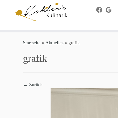
Zum
Startseite
»
Aktuelles
»
grafik
Inhalt
springen
grafik
← Zurück