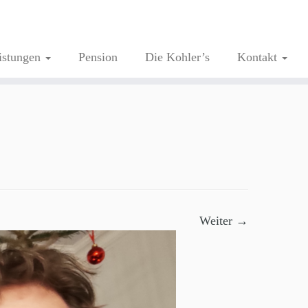
istungen
Pension
Die Kohler’s
Kontakt
Weiter →