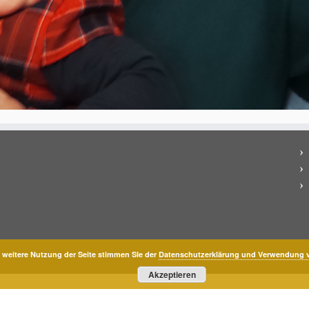
 weitere Nutzung der Seite stimmen SIe der
Datenschutzerklärung und Verwendung v
Akzeptieren
·
·
·
·