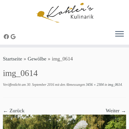
Zum
Startseite
»
Gewölbe
»
img_0614
Inhalt
springen
img_0614
Veröffentlicht am
30. September 2016
mit den Abmessungen
3456 × 2304
in
img_0614
.
← Zurück
Weiter →