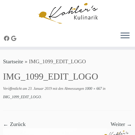
Zum
Startseite
»
IMG_1099_EDIT_LOGO
Inhalt
springen
IMG_1099_EDIT_LOGO
Veröffentlicht am
23. Januar 2019
mit den Abmessungen
1000 × 667
in
IMG_1099_EDIT_LOGO
.
← Zurück
Weiter →