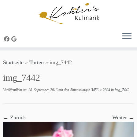
Zum
Startseite
»
Torten
»
img_7442
Inhalt
springen
img_7442
Veröffentlicht am
28. September 2016
mit den Abmessungen
3456 × 2304
in
img_7442
.
← Zurück
Weiter →