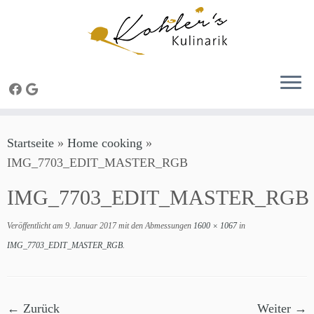
Zum
Startseite
»
Home cooking
»
Inhalt
IMG_7703_EDIT_MASTER_RGB
springen
IMG_7703_EDIT_MASTER_RGB
Veröffentlicht am
9. Januar 2017
mit den Abmessungen
1600 × 1067
in
IMG_7703_EDIT_MASTER_RGB
.
← Zurück
Weiter →