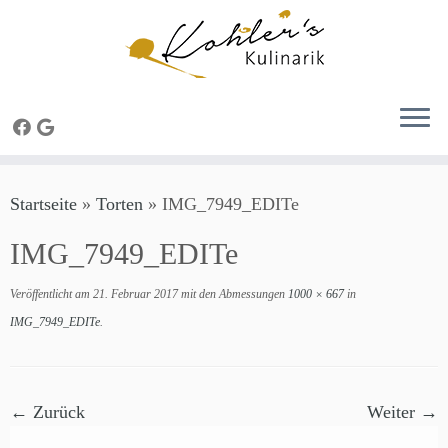
Zum
Startseite
»
Torten
»
IMG_7949_EDITe
Inhalt
springen
IMG_7949_EDITe
Veröffentlicht am
21. Februar 2017
mit den Abmessungen
1000 × 667
in
IMG_7949_EDITe
.
← Zurück
Weiter →