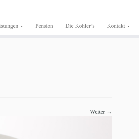
istungen
Pension
Die Kohler’s
Kontakt
Weiter →