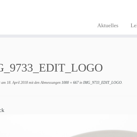
Aktuelles
Le
G_9733_EDIT_LOGO
ht am
18. April 2018
mit den Abmessungen
1000 × 667
in
IMG_9733_EDIT_LOGO
.
ck