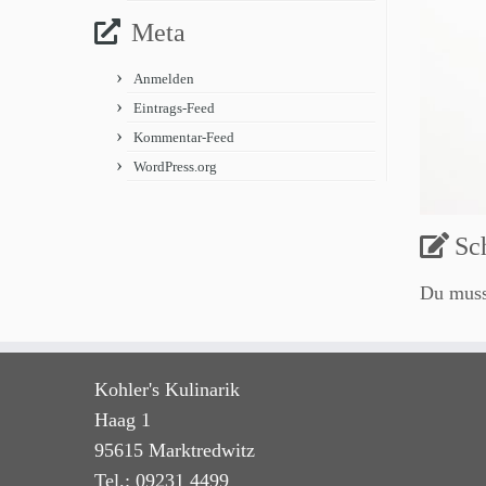
Meta
Anmelden
Eintrags-Feed
Kommentar-Feed
WordPress.org
Sc
Du mus
Kohler's Kulinarik
Haag 1
95615 Marktredwitz
Tel.: 09231 4499