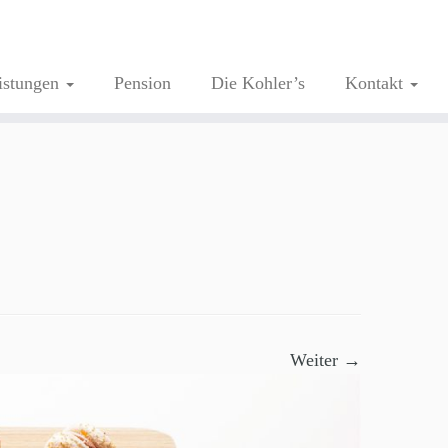
istungen
Pension
Die Kohler’s
Kontakt
Weiter →