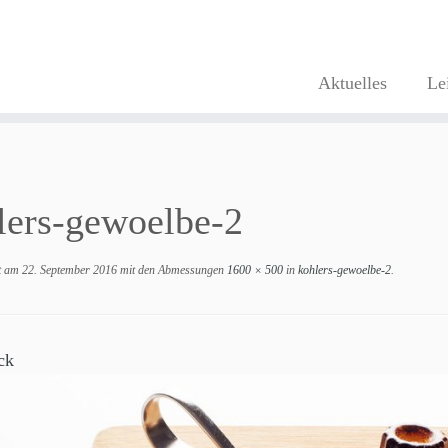
Aktuelles
Le
lers-gewoelbe-2
ht am
22. September 2016
mit den Abmessungen
1600 × 500
in
kohlers-gewoelbe-2
.
ck