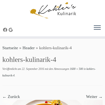
Zum
Startseite
»
Header
»
kohlers-kulinarik-4
Inhalt
springen
kohlers-kulinarik-4
Veröffentlicht am
22. September 2016
mit den Abmessungen
1600 × 500
in
kohlers-
kulinarik-4
.
← Zurück
Weiter →