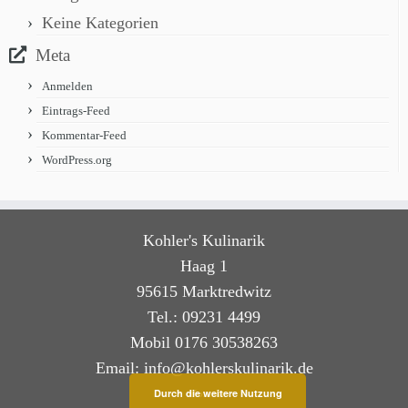
Keine Kategorien
Meta
Anmelden
Eintrags-Feed
Kommentar-Feed
WordPress.org
Kohler's Kulinarik
Haag 1
95615 Marktredwitz
Tel.: 09231 4499
Mobil 0176 30538263
Email: info@kohlerskulinarik.de
Durch die weitere Nutzung
Kontakt