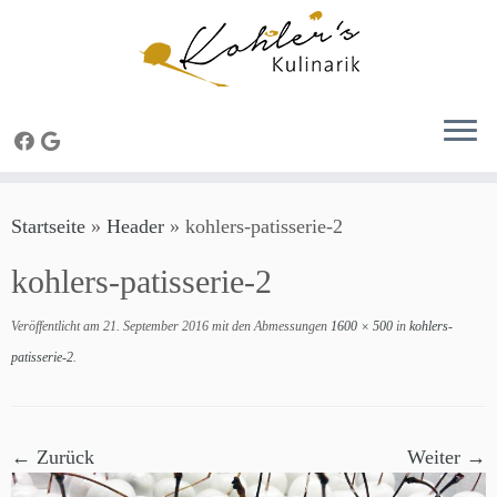
Zum
Startseite
»
Header
»
kohlers-patisserie-2
Inhalt
springen
kohlers-patisserie-2
Veröffentlicht am
21. September 2016
mit den Abmessungen
1600 × 500
in
kohlers-
patisserie-2
.
← Zurück
Weiter →