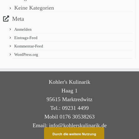
Keine Kategorien
Meta
Anmelden
Eintrags-Feed
Kommentar-Feed
WordPress.org
Kohler's Kulinarik
Haag 1
95615 Marktredwitz
Tel.: 09231 4499
Mobil 0176 30538263
Email: info@kohlerskulinarik.de
Durch die weitere Nutzung
Kontakt