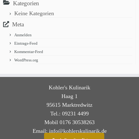
Kategorien
Keine Kategorien
Meta
Anmelden
Eintrags-Feed
Kommentar-Feed
WordPress.org
Kohler's Kulinarik
Haag 1
95615 Marktredwitz
Tel.: 09231 4499
Mobil 0176 30538263
Email: info@kohlerskulinarik.de