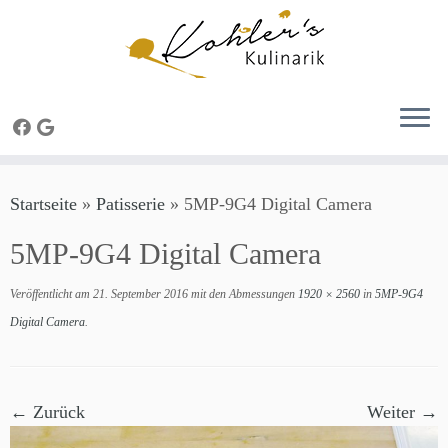
Zum
Startseite
»
Patisserie
»
5MP-9G4 Digital Camera
Inhalt
springen
5MP-9G4 Digital Camera
Veröffentlicht am
21. September 2016
mit den Abmessungen
1920 × 2560
in
5MP-9G4
Digital Camera
.
← Zurück
Weiter →